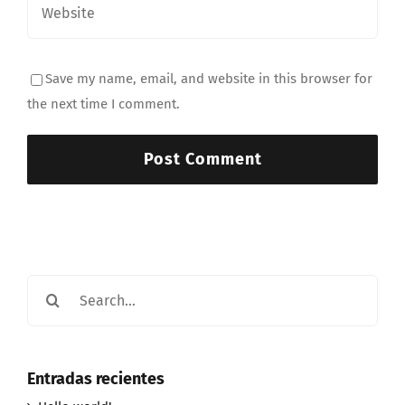
Save my name, email, and website in this browser for
the next time I comment.
Search
for:
Entradas recientes
Hello world!
Morbi vitae dui euismod vulputate sollicitudin