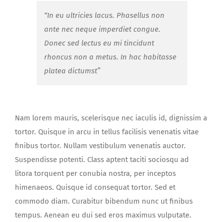
“In eu ultricies lacus. Phasellus non
ante nec neque imperdiet congue.
Donec sed lectus eu mi tincidunt
rhoncus non a metus. In hac habitasse
platea dictumst”
Nam lorem mauris, scelerisque nec iaculis id, dignissim a
tortor. Quisque in arcu in tellus facilisis venenatis vitae
finibus tortor. Nullam vestibulum venenatis auctor.
Suspendisse potenti. Class aptent taciti sociosqu ad
litora torquent per conubia nostra, per inceptos
himenaeos. Quisque id consequat tortor. Sed et
commodo diam. Curabitur bibendum nunc ut finibus
tempus. Aenean eu dui sed eros maximus vulputate.