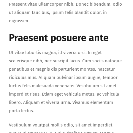
Praesent vitae ullamcorper nibh. Donec bibendum, odio
ut aliquam faucibus, ipsum felis blandit dolor, in
dignissim.
Praesent posuere ante
Ut vitae lobortis magna, id viverra orci. In eget
scelerisque nibh, nec suscipit lacus. Cum sociis natoque
penatibus et magnis dis parturient montes, nascetur
ridiculus mus. Aliquam pulvinar ipsum augue, tempor
luctus felis malesuada venenatis. Vestibulum sit amet
imperdiet risus. Etiam eget vehicula metus, ac vehicula
libero. Aliquam et viverra urna. Vivamus elementum
porta lectus.
Vestibulum volutpat mollis odio, sit amet imperdiet