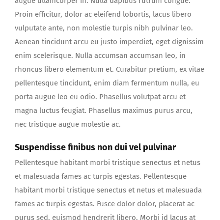
augue ullamcorper in. Nulla dapibus rutrum congue.
Proin efficitur, dolor ac eleifend lobortis, lacus libero
vulputate ante, non molestie turpis nibh pulvinar leo.
Aenean tincidunt arcu eu justo imperdiet, eget dignissim
enim scelerisque. Nulla accumsan accumsan leo, in
rhoncus libero elementum et. Curabitur pretium, ex vitae
pellentesque tincidunt, enim diam fermentum nulla, eu
porta augue leo eu odio. Phasellus volutpat arcu et
magna luctus feugiat. Phasellus maximus purus arcu,
nec tristique augue molestie ac.
Suspendisse finibus non dui vel pulvinar
Pellentesque habitant morbi tristique senectus et netus
et malesuada fames ac turpis egestas. Pellentesque
habitant morbi tristique senectus et netus et malesuada
fames ac turpis egestas. Fusce dolor dolor, placerat ac
purus sed, euismod hendrerit libero. Morbi id lacus at