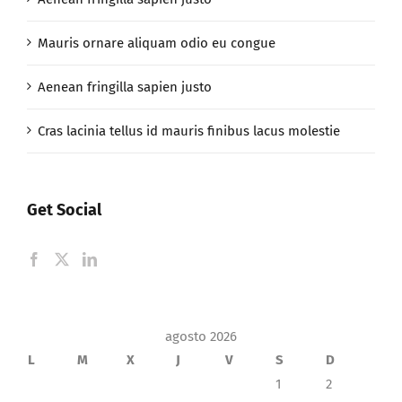
Mauris ornare aliquam odio eu congue
Aenean fringilla sapien justo
Cras lacinia tellus id mauris finibus lacus molestie
Get Social
agosto 2026
L
M
X
J
V
S
D
1
2