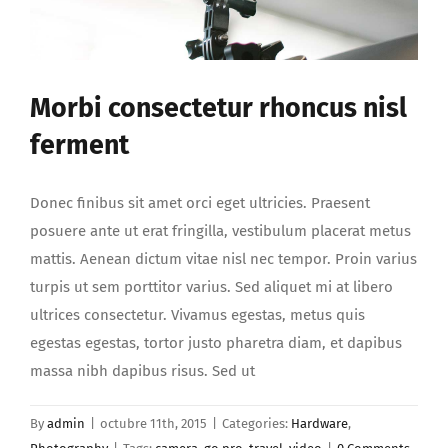
Morbi consectetur rhoncus nisl
ferment
Donec finibus sit amet orci eget ultricies. Praesent
posuere ante ut erat fringilla, vestibulum placerat metus
mattis. Aenean dictum vitae nisl nec tempor. Proin varius
turpis ut sem porttitor varius. Sed aliquet mi at libero
ultrices consectetur. Vivamus egestas, metus quis
egestas egestas, tortor justo pharetra diam, et dapibus
massa nibh dapibus risus. Sed ut
By
admin
|
octubre 11th, 2015
|
Categories:
Hardware
,