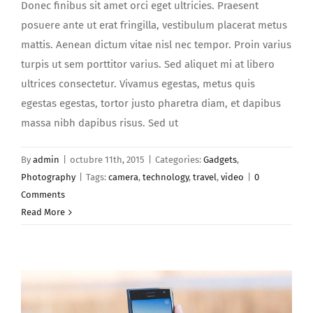
Donec finibus sit amet orci eget ultricies. Praesent
posuere ante ut erat fringilla, vestibulum placerat metus
mattis. Aenean dictum vitae nisl nec tempor. Proin varius
turpis ut sem porttitor varius. Sed aliquet mi at libero
ultrices consectetur. Vivamus egestas, metus quis
egestas egestas, tortor justo pharetra diam, et dapibus
massa nibh dapibus risus. Sed ut
By
admin
|
octubre 11th, 2015
|
Categories:
Gadgets
,
Photography
|
Tags:
camera
,
technology
,
travel
,
video
|
0
Comments
Read More