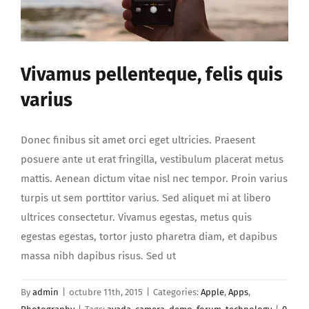
Vivamus pellenteque, felis quis
varius
Donec finibus sit amet orci eget ultricies. Praesent
posuere ante ut erat fringilla, vestibulum placerat metus
mattis. Aenean dictum vitae nisl nec tempor. Proin varius
turpis ut sem porttitor varius. Sed aliquet mi at libero
ultrices consectetur. Vivamus egestas, metus quis
egestas egestas, tortor justo pharetra diam, et dapibus
massa nibh dapibus risus. Sed ut
By
admin
|
octubre 11th, 2015
|
Categories:
Apple
,
Apps
,