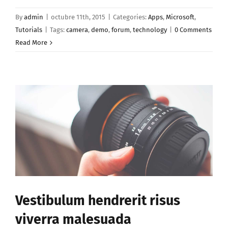
By
admin
|
octubre 11th, 2015
|
Categories:
Apps
,
Microsoft
,
Tutorials
|
Tags:
camera
,
demo
,
forum
,
technology
|
0 Comments
Read More
Vestibulum hendrerit risus
viverra malesuada