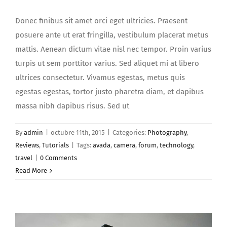
Donec finibus sit amet orci eget ultricies. Praesent
posuere ante ut erat fringilla, vestibulum placerat metus
mattis. Aenean dictum vitae nisl nec tempor. Proin varius
turpis ut sem porttitor varius. Sed aliquet mi at libero
ultrices consectetur. Vivamus egestas, metus quis
egestas egestas, tortor justo pharetra diam, et dapibus
massa nibh dapibus risus. Sed ut
By
admin
|
octubre 11th, 2015
|
Categories:
Photography
,
Reviews
,
Tutorials
|
Tags:
avada
,
camera
,
forum
,
technology
,
travel
|
0 Comments
Read More