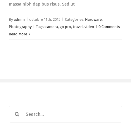
massa nibh dapibus risus. Sed ut
By
admin
|
octubre 11th, 2015
|
Categories:
Hardware
,
Photography
|
Tags:
camera
,
go pro
,
travel
,
video
|
0 Comments
Read More
Search
for: