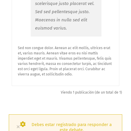
scelerisque justo placerat vel.
Sed sed pellentesque justo.
Maecenas in nulla sed elit
euismod varius.
Sed non congue dolor. Aenean ac elit mollis, ultrices erat
et, varius mauris. Aenean vitae eros eu nisi mattis
imperdiet eget et mauris. Vivamus pellentesque, felis quis
varius hendrerit, massa ex consectetur turpis, ac tincidunt
est orci eget ligula. Proin ut placerat orci. Curabitur ac
viverra augue, et sollicitudin odio.
Viendo 1 publicación (de un total de 1)
Debes estar registrado para responder a
×
este debate.