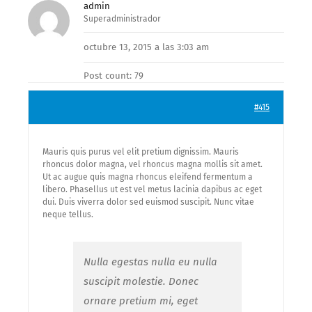
admin
Superadministrador
octubre 13, 2015 a las 3:03 am
Post count: 79
#415
Mauris quis purus vel elit pretium dignissim. Mauris
rhoncus dolor magna, vel rhoncus magna mollis sit amet.
Ut ac augue quis magna rhoncus eleifend fermentum a
libero. Phasellus ut est vel metus lacinia dapibus ac eget
dui. Duis viverra dolor sed euismod suscipit. Nunc vitae
neque tellus.
Nulla egestas nulla eu nulla
suscipit molestie. Donec
ornare pretium mi, eget