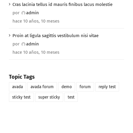
Cras lacinia tellus id mauris finibus lacus molestie
por
admin
hace 10 años, 10 meses
Proin at ligula sagittis vestibulum nisi vitae
por
admin
hace 10 años, 10 meses
Topic Tags
avada
avada forum
demo
forum
reply test
sticky test
super sticky
test