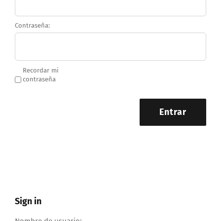
Contraseña:
Recordar mi
contraseña
Entrar
Sign in