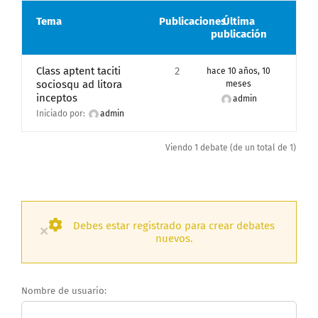
Tema
Publicaciones
Última
publicación
Class aptent taciti
2
hace 10 años, 10
sociosqu ad litora
meses
inceptos
admin
Iniciado por:
admin
Viendo 1 debate (de un total de 1)
Debes estar registrado para crear debates
×
nuevos.
Nombre de usuario: