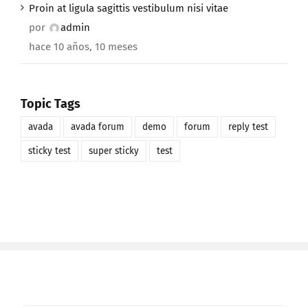
Proin at ligula sagittis vestibulum nisi vitae
por
admin
hace 10 años, 10 meses
Topic Tags
avada
avada forum
demo
forum
reply test
sticky test
super sticky
test