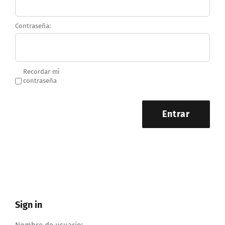
Contraseña:
Recordar mi
contraseña
Entrar
Sign in