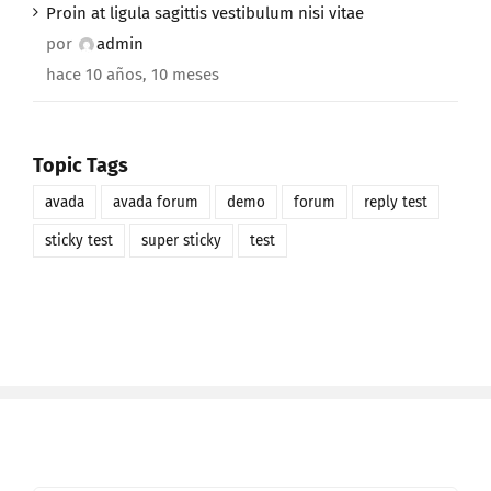
Proin at ligula sagittis vestibulum nisi vitae
por
admin
hace 10 años, 10 meses
Topic Tags
avada
avada forum
demo
forum
reply test
sticky test
super sticky
test