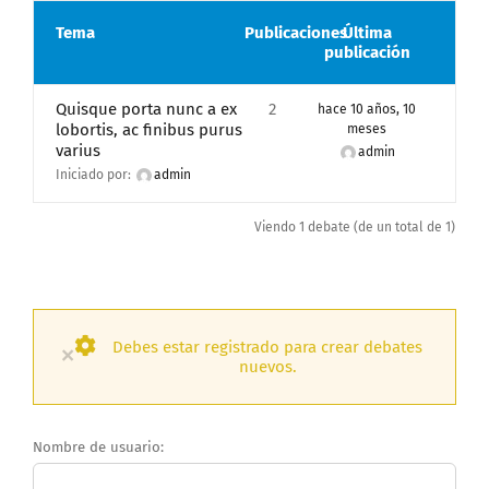
Tema
Publicaciones
Última
publicación
Quisque porta nunc a ex
2
hace 10 años, 10
lobortis, ac finibus purus
meses
varius
admin
Iniciado por:
admin
Viendo 1 debate (de un total de 1)
Debes estar registrado para crear debates
×
nuevos.
Nombre de usuario: